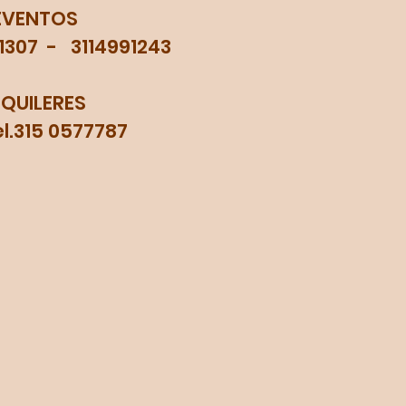
EVENTOS
71307 - 3114991243
LQUILERES
315 0577787