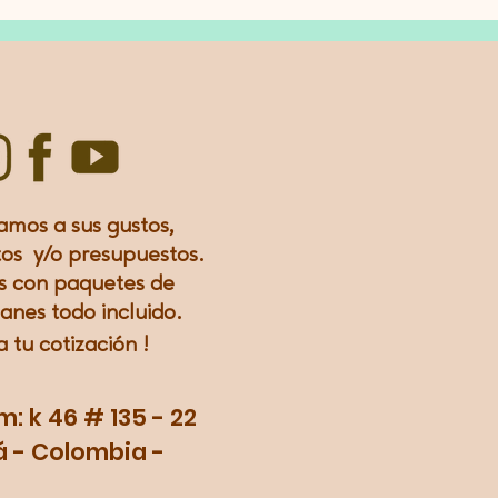
amos a sus gustos,
os y/o presupuestos.
 con paquetes de
lanes todo incluido.
a tu
cotización
!
 k 46 # 135 - 22
 - Colombia -