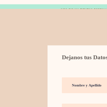
© 2019 FARAON EVENTOS ESPECIA
Dejanos tus Dato