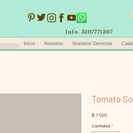
Info. 3107771307
Inicio
Nosotros
Nuestros Servicios
Catal
Tomato So
Precio
$ 7.000
Cantidad
*