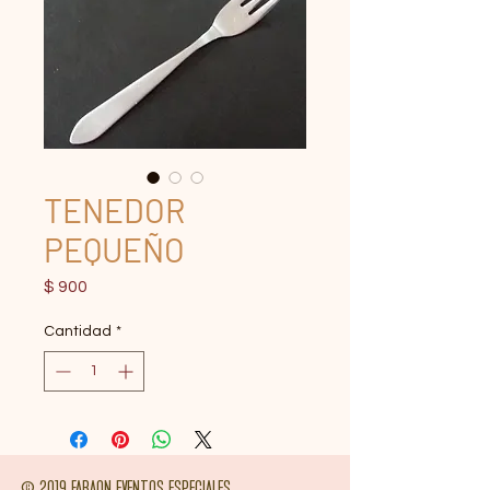
TENEDOR
PEQUEÑO
Precio
$ 900
Cantidad
*
© 2019 FARAON EVENTOS ESPECIALES