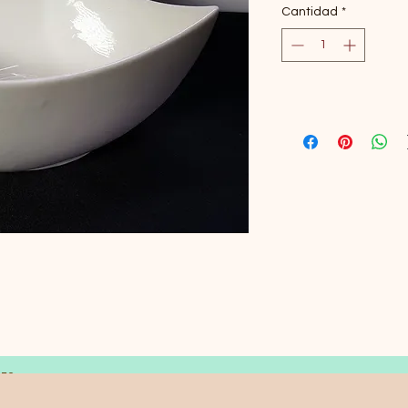
Cantidad
*
LES