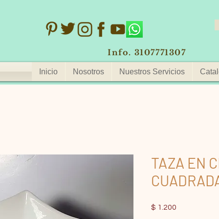
Info. 3107771307
Inicio
Nosotros
Nuestros Servicios
Catal
TAZA EN 
CUADRAD
Precio
$ 1.200