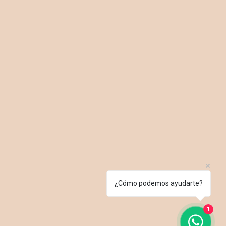
¿Cómo podemos ayudarte?
1