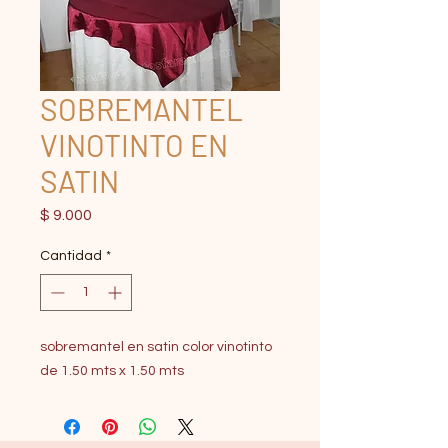
SOBREMANTEL
VINOTINTO EN
SATIN
Precio
$ 9.000
Cantidad
*
sobremantel en satin color vinotinto
de 1.50 mts x 1.50 mts