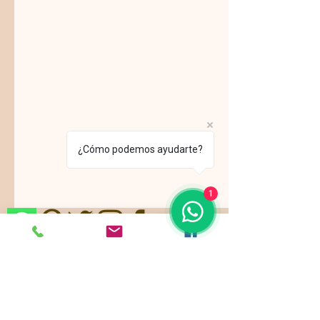
¿Cómo podemos ayudarte?
1
Nos ajustamos a sus gustos,