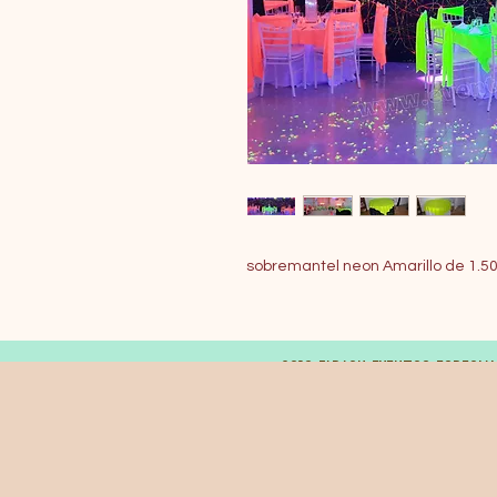
sobremantel neon Amarillo de 1.50
© 2019 FARAON EVENTOS ESPECIA