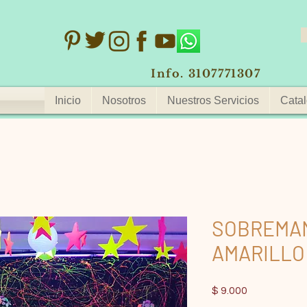
Info. 3107771307
Inicio
Nosotros
Nuestros Servicios
Catal
SOBREMA
AMARILLO
Precio
$ 9.000