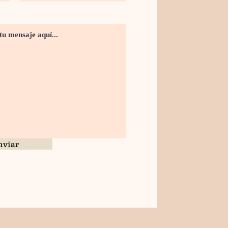
nviar