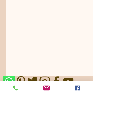
Nos ajustamos a sus gustos,
requerimientos y/o presupuestos.