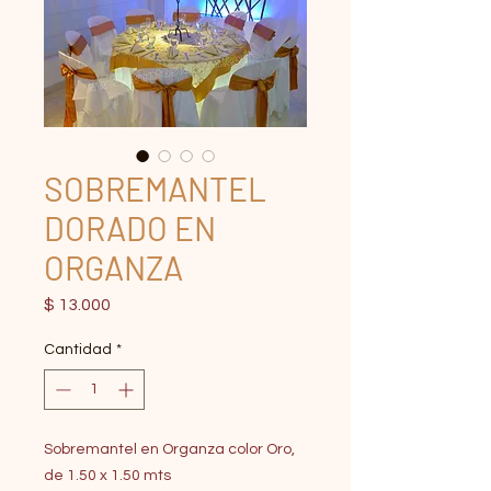
SOBREMANTEL
DORADO EN
ORGANZA
Precio
$ 13.000
Cantidad
*
Sobremantel en Organza color Oro,
de 1.50 x 1.50 mts