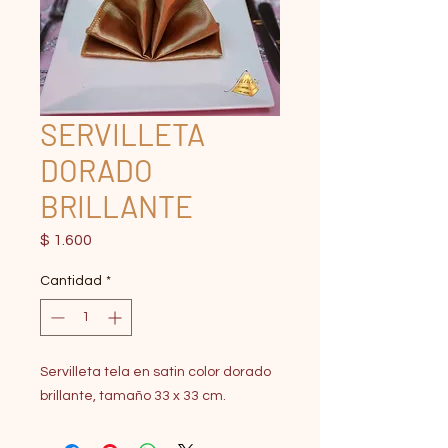
SERVILLETA
DORADO
BRILLANTE
Precio
$ 1.600
Cantidad
*
Servilleta tela en satin color dorado
brillante, tamaño 33 x 33 cm.