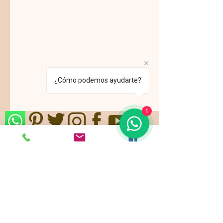
¿Cómo podemos ayudarte?
1
Nos ajustamos a sus gustos,
requerimientos y/o presupuestos.
Contamos con paquetes de servicio,
planes todo incluido.