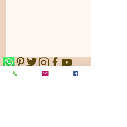
Nos ajustamos a sus gustos,
requerimientos y/o presupuestos.
Contamos con paquetes de servicio,
planes todo incluido.
Pide ya tu
cotización
!