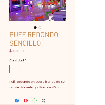
PUFF REDONDO
SENCILLO
Precio
$ 18.000
Cantidad
*
Puff Redondo en cuero blanco de 50
cm de diámetro y altura de 40 cm.