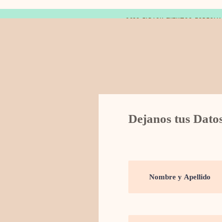
© 2019 FARAON EVENTOS ESPECIA
Dejanos tus Dato