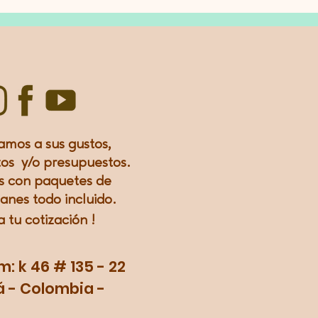
amos a sus gustos,
os y/o presupuestos.
 con paquetes de
lanes todo incluido.
a tu
cotización
!
 k 46 # 135 - 22
 - Colombia -