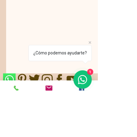
¿Cómo podemos ayudarte?
1
Nos ajustamos a sus gustos,
requerimientos y/o presupuestos.
Contamos con paquetes de servicio,