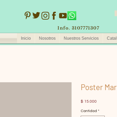
Info. 3107771307
Inicio
Nosotros
Nuestros Servicios
Catal
Poster Mar
Precio
$ 15.000
Cantidad
*