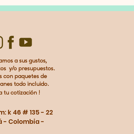
amos a sus gustos,
os y/o presupuestos.
 con paquetes de
lanes todo incluido.
a tu
cotización
!
 k 46 # 135 - 22
 - Colombia -