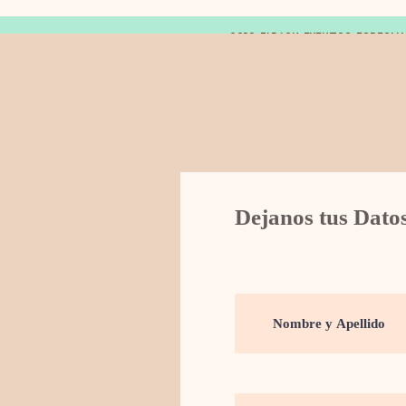
© 2019 FARAON EVENTOS ESPECIA
Dejanos tus Dato