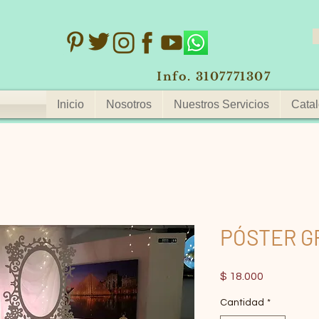
Info. 3107771307
Inicio
Nosotros
Nuestros Servicios
Catal
PÓSTER G
Precio
$ 18.000
Cantidad
*