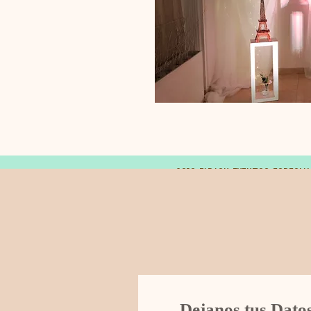
© 2019 FARAON EVENTOS ESPECIA
Dejanos tus Dato