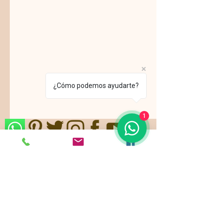
¿Cómo podemos ayudarte?
1
Nos ajustamos a sus gustos,
requerimientos y/o presupuestos.
Contamos con paquetes de servicio,