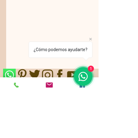
¿Cómo podemos ayudarte?
1
Nos ajustamos a sus gustos,
requerimientos y/o presupuestos.
Contamos con paquetes de servicio,
planes todo incluido.