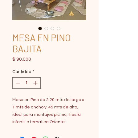
MESA EN PINO
BAJITA
Precio
$ 90.000
Cantidad
*
Mesa en Pino de 2.20 mts de largo x
1 mts de ancho y .45 mts de alta,
ideal para montajes pic nic, fiesta
infantil o tematica Oriental