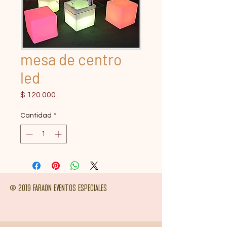
mesa de centro
led
Precio
$ 120.000
Cantidad
*
© 2019 FARAON EVENTOS ESPECIALES