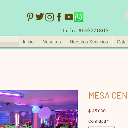
Info. 3107771307
Inicio
Nosotros
Nuestros Servicios
Catal
MESA CEN
Precio
$ 45.000
Cantidad
*