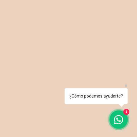
¿Cómo podemos ayudarte?
1