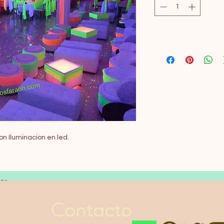
n Iluminacion en led.
LES
Contacto