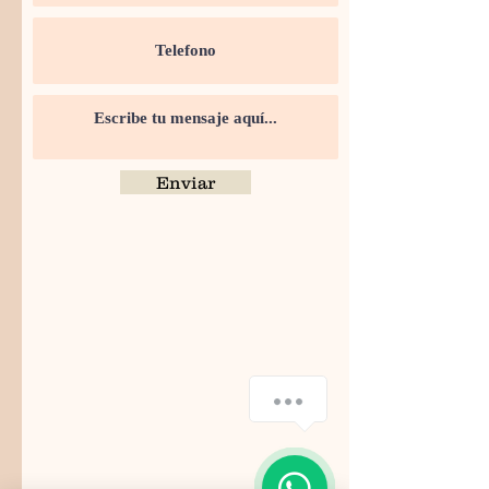
Enviar
¿Cómo podemos ayudarte?
1