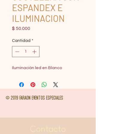
ESPANDEX E
ILUMINACION
Precio
$ 50.000
Cantidad
*
Iluminación led en Blanco
© 2019 FARAON EVENTOS ESPECIALES
Contacto