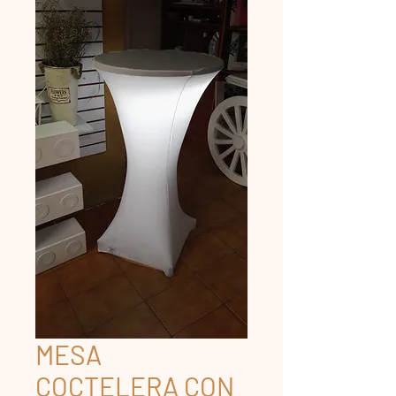
MESA
COCTELERA CON