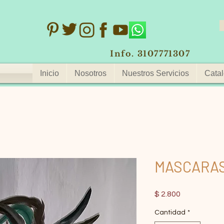
Info. 3107771307
Inicio
Nosotros
Nuestros Servicios
Catal
MASCARA
Precio
$ 2.800
Cantidad
*