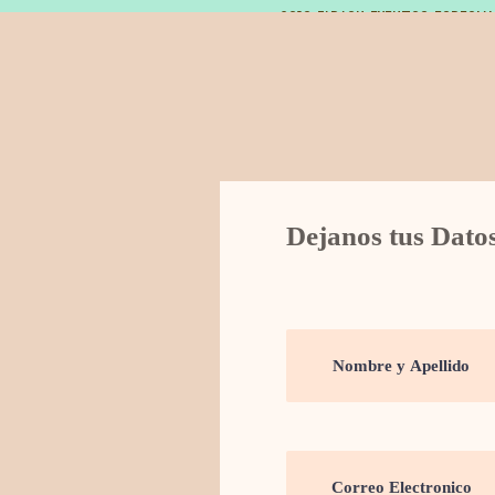
© 2019 FARAON EVENTOS ESPECIA
Dejanos tus Dato