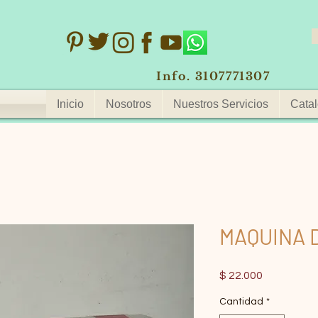
Info. 3107771307
Inicio
Nosotros
Nuestros Servicios
Catal
MAQUINA 
Precio
$ 22.000
Cantidad
*