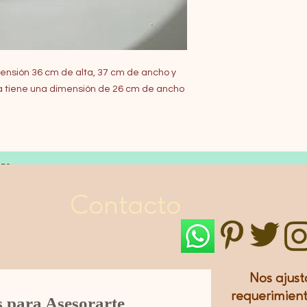
nsión 36 cm de alta, 37 cm de ancho y
ria tiene una dimensión de 26 cm de ancho
LES
Contacto
Nos ajust
requerimient
s para Asesorarte