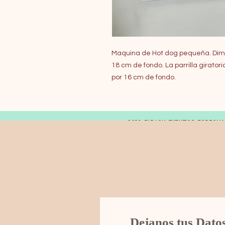
Maquina de Hot dog pequeña. Dime
18 cm de fondo. La parrilla girato
por 16 cm de fondo.
© 2019 FARAON EVENTOS ESPECIA
Dejanos tus Dato