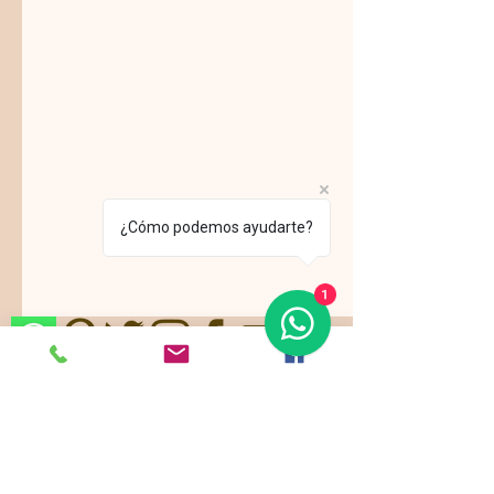
¿Cómo podemos ayudarte?
1
Nos ajustamos a sus gustos,