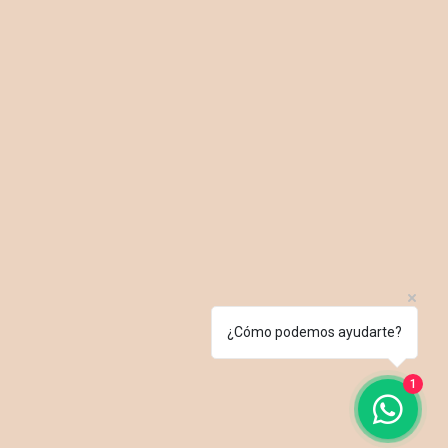
¿Cómo podemos ayudarte?
1