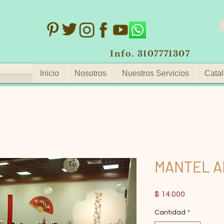
Info. 3107771307
Inicio
Nosotros
Nuestros Servicios
Catal
MANTEL A
Precio
$ 14.000
Cantidad
*