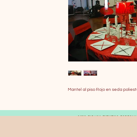
Mantel al piso Rojo en seda polies
© 2019 FARAON EVENTOS ESPECIA