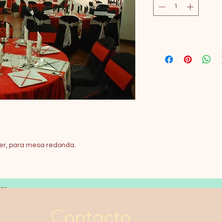
ter, para mesa redonda.
LES
Contacto