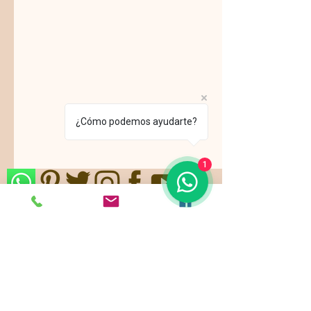
¿Cómo podemos ayudarte?
1
Nos ajustamos a sus gustos,
requerimientos y/o presupuestos.
Contamos con paquetes de servicio,