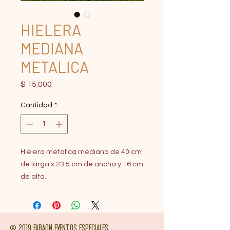
HIELERA
MEDIANA
METALICA
Precio
$ 15.000
Cantidad
*
Hielera metalica mediana de 40 cm
de larga x 23.5 cm de ancha y 16 cm
de alta.
© 2019 FARAON EVENTOS ESPECIALES