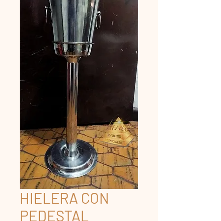
HIELERA CON
PEDESTAL