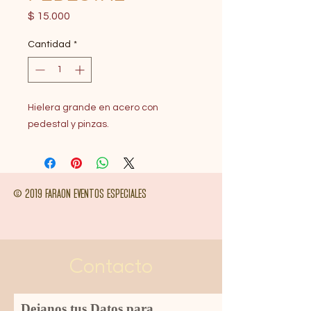
Precio
$ 15.000
Cantidad
*
Hielera grande en acero con
pedestal y pinzas.
© 2019 FARAON EVENTOS ESPECIALES
Contacto
Dejanos tus Datos para