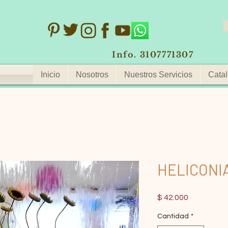
Info. 3107771307
Inicio
Nosotros
Nuestros Servicios
Catal
HELICONI
Precio
$ 42.000
Cantidad
*