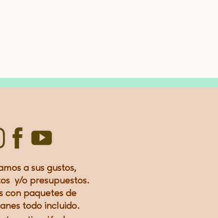
amos a sus gustos,
os y/o presupuestos.
 con paquetes de
lanes todo incluido.