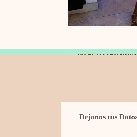
© 2019 FARAON EVENTOS ESPECIA
Dejanos tus Dato