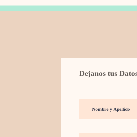
© 2019 FARAON EVENTOS ESPECIA
Dejanos tus Dato