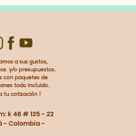
amos a sus gustos,
os y/o presupuestos.
 con paquetes de
lanes todo incluido.
a tu
cotización
!
 k 46 # 135 - 22
 - Colombia -