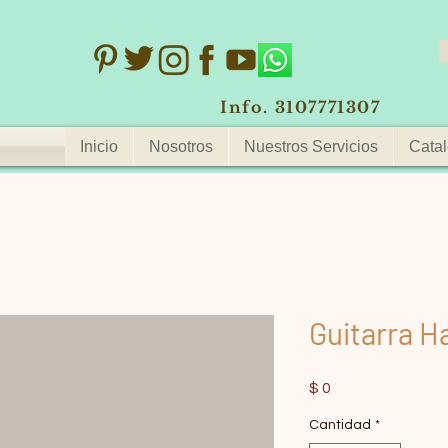
Info. 3107771307
Inicio
Nosotros
Nuestros Servicios
Catal
Guitarra H
Precio
$ 0
Cantidad
*