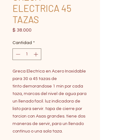
ELECTRICA 45
TAZAS
Precio
$ 38.000
Cantidad
*
Greca Electrica en Acero Inoxidable
para 30 a 45 tazas de
tinto demorandose 1 min por cada
taza, marcas del nivel de agua para
un llenado facil. luz indicadora de
listo para servir. tapa de cierre por
torcion con Asas grandes. tiene dos
maneras de servir, para un llenado
continuo o una sola taza.