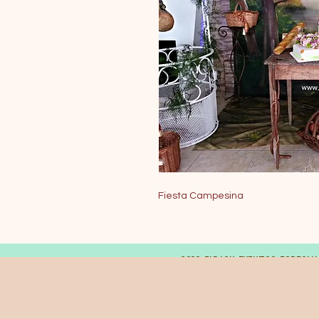
Fiesta Campesina
© 2019 FARAON EVENTOS ESPECIA