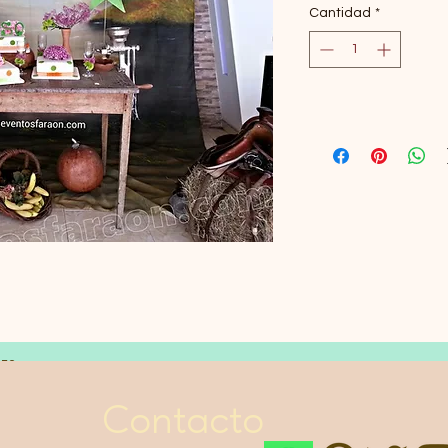
Cantidad
*
LES
Contacto