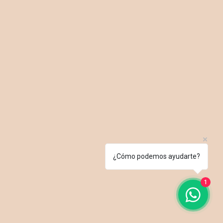
¿Cómo podemos ayudarte?
1