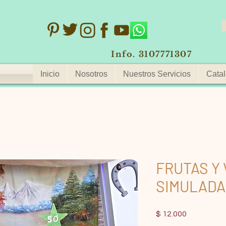
Info. 3107771307
Inicio
Nosotros
Nuestros Servicios
Catal
FRUTAS Y
SIMULADA
Precio
$ 12.000