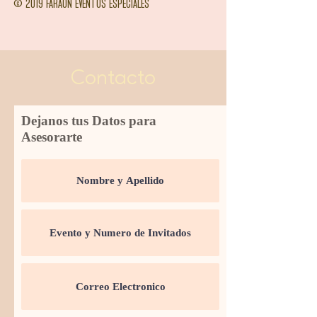
© 2019 FARAON EVENTOS ESPECIALES
Contacto
Dejanos tus Datos para
Asesorarte