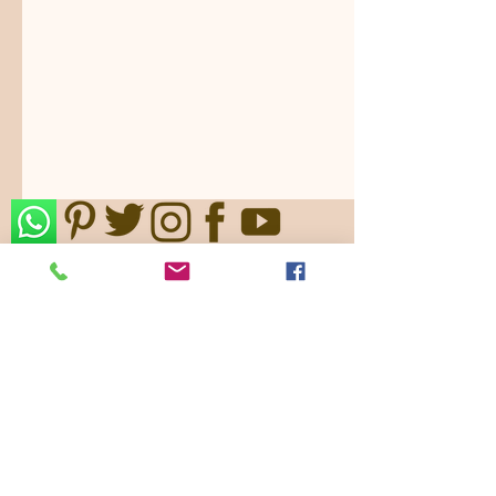
Nos ajustamos a sus gustos,
requerimientos y/o presupuestos.
Contamos con paquetes de servicio,
planes todo incluido.
Pide ya tu
cotización
!