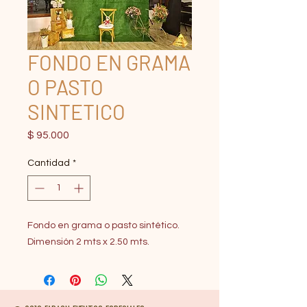
FONDO EN GRAMA
O PASTO
SINTETICO
Precio
$ 95.000
Cantidad
*
Fondo en grama o pasto sintético.
Dimensión 2 mts x 2.50 mts.