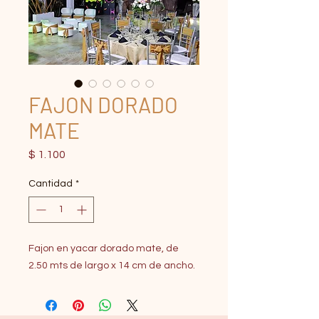
FAJON DORADO
MATE
Precio
$ 1.100
Cantidad
*
Fajon en yacar dorado mate, de
2.50 mts de largo x 14 cm de ancho.