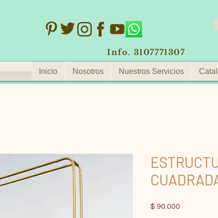
Info. 3107771307
Inicio
Nosotros
Nuestros Servicios
Catal
ESTRUCTU
CUADRAD
Precio
$ 90.000