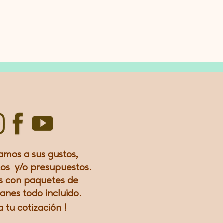
amos a sus gustos,
os y/o presupuestos.
 con paquetes de
lanes todo incluido.
a tu
cotización
!