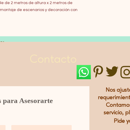
e de 2 metros de altura x 2 metros de
a montaje de escenarios y decoración con
LES
Contacto
Nos ajust
requerimient
s para Asesorarte
Contamos
servicio, p
Pide y