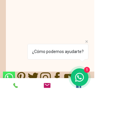
¿Cómo podemos ayudarte?
1
Nos ajustamos a sus gustos,
requerimientos y/o presupuestos.
Contamos con paquetes de servicio,