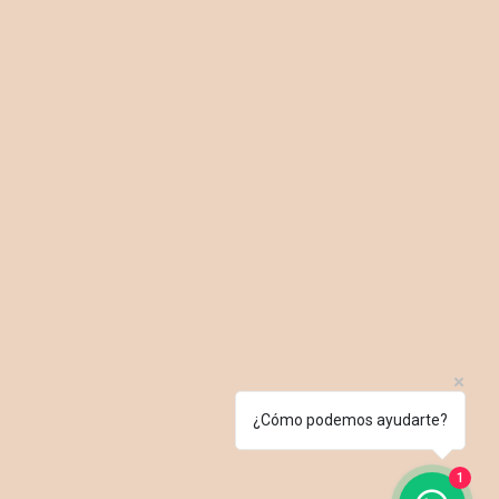
¿Cómo podemos ayudarte?
1