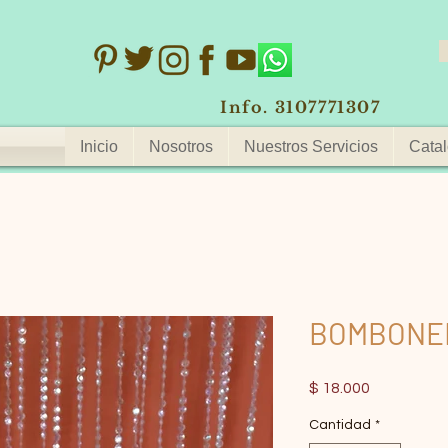
Info. 3107771307
Inicio
Nosotros
Nuestros Servicios
Catal
BOMBONE
Precio
$ 18.000
Cantidad
*