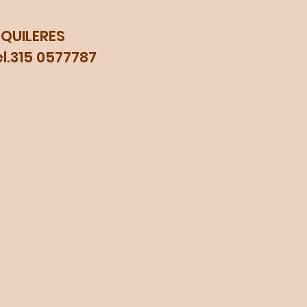
LQUILERES
315 0577787