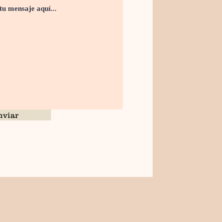
nviar