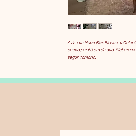
Aviso en Neon Flex Blanco o Color 
ancho por 60 cm de alto. Elaboramo
segun tamaño.
© 2019 FARAON EVENTOS ESPECIA