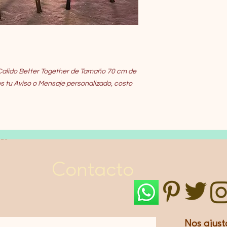
Calido Better Together de Tamaño 70 cm de
s tu Aviso o Mensaje personalizado, costo
LES
Contacto
Nos ajust