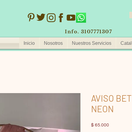
Info. 3107771307
Inicio
Nosotros
Nuestros Servicios
Catal
AVISO BE
NEON
Precio
$ 65.000