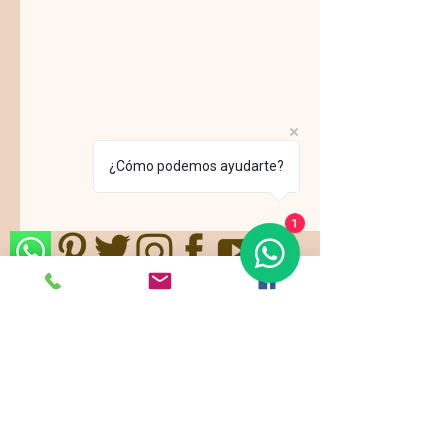
¿Cómo podemos ayudarte?
1
Nos ajustamos a sus gustos,
requerimientos y/o presupuestos.
Contamos con paquetes de servicio,
planes todo incluido.