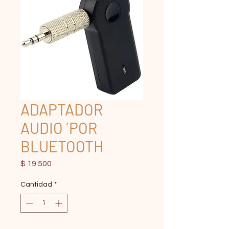
ADAPTADOR
AUDIO ´POR
BLUETOOTH
Precio
$ 19.500
Cantidad
*