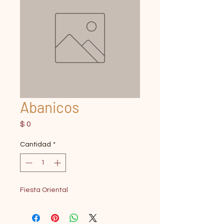
Abanicos
Precio
$ 0
Cantidad
*
Fiesta Oriental