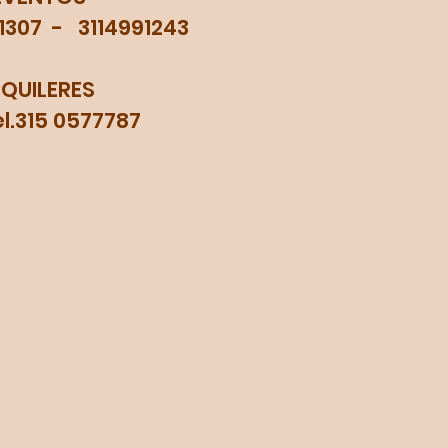
71307 - 3114991243
LQUILERES
315 0577787