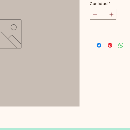
Cantidad
*