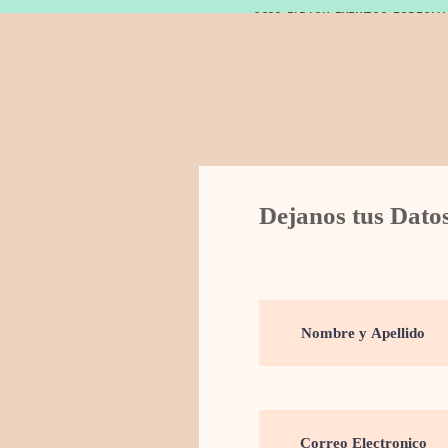
© 2019 FARAON EVENTOS ESPECIA
Dejanos tus Dato