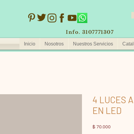
Info. 3107771307
Inicio
Nosotros
Nuestros Servicios
Catal
4 LUCES 
EN LED
Precio
$ 70.000