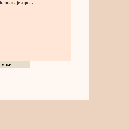
nviar