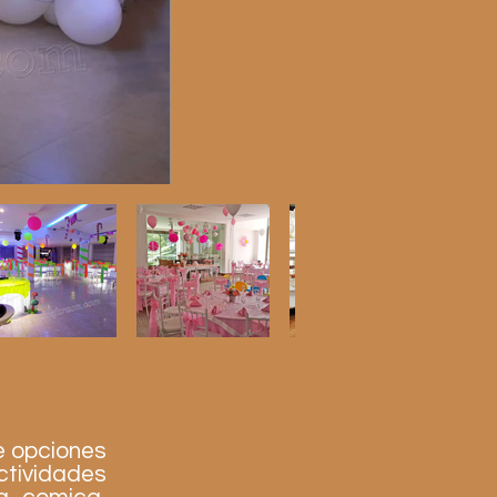
e opciones
ctividades