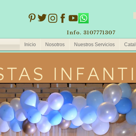
Info. 3107771307
Inicio
Nosotros
Nuestros Servicios
Catal
STAS INFANT