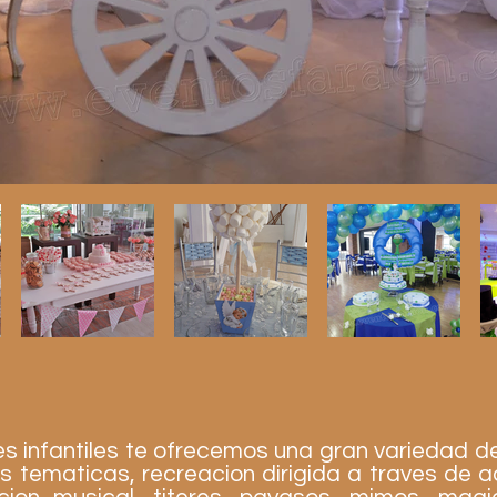
es infantiles te ofrecemos una gran variedad d
s tematicas, recreacion dirigida a traves de a