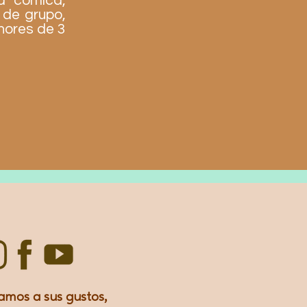
ia comica,
 de grupo,
nores de 3
amos a sus gustos,