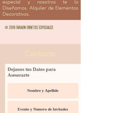
especial y nosotros te lo
Diseñamos. Alquiler de Elementos
Decorativos.
© 2019 FARAON EVENTOS ESPECIALES
Contacto
Dejanos tus Datos para
Asesorarte